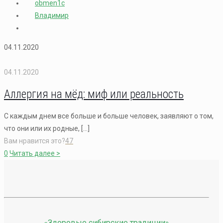
obmen1c
Владимир
04.11.2020
04.11.2020
Аллергия на мёд: миф или реальность
С каждым днем все больше и больше человек, заявляют о том,
что они или их родные,
[…]
Вам нравится это?
47
0
Читать далее >
«Здоровые сибирские традиции»