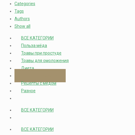
Categories
Tags
Authors
Show all
ВСЕ КАТЕГОРИИ
Польза мёда
Травы при простуде
Травы для омоложения
Диета
Противопоказания
Рецепты с мёдом
Разное
ВСЕ КАТЕГОРИИ
ВСЕ КАТЕГОРИИ