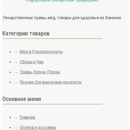
Лекарственные травы, мёд, товары для здоровья из Хакасии.
Категории товаров
→
Мёд и Пчелопродукты
→
Сборы и Чаи
→
Травы, Корни, Плоды
→
Прочие Органические продукты
Основное меню
→
Главная
→
Оплата и доставка