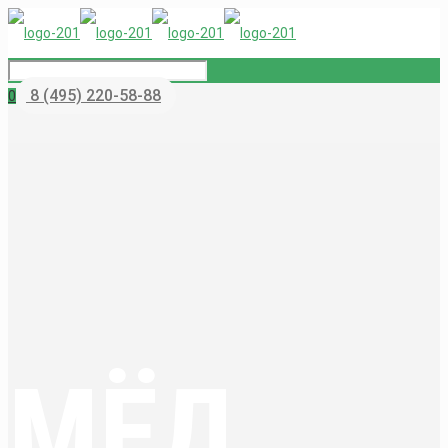
8 (495) 220-58-88
0
МЁД