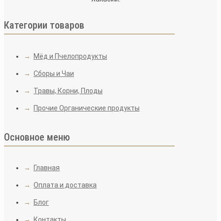
Категории товаров
→
Мёд и Пчелопродукты
→
Сборы и Чаи
→
Травы, Корни, Плоды
→
Прочие Органические продукты
Основное меню
→
Главная
→
Оплата и доставка
→
Блог
→
Контакты