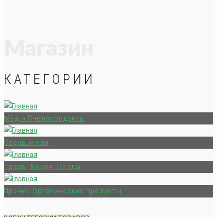
Магазин
КАТЕГОРИИ
Мёд и Пчелопродукты
Сборы и Чаи
Травы, Корни, Плоды
Прочие Органические продукты