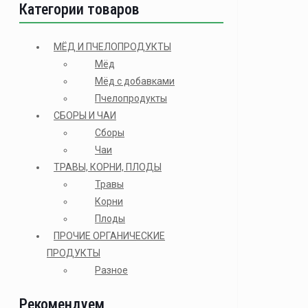
Категории товаров
МЁД И ПЧЕЛОПРОДУКТЫ
Мёд
Мёд с добавками
Пчелопродукты
СБОРЫ И ЧАИ
Сборы
Чаи
ТРАВЫ, КОРНИ, ПЛОДЫ
Травы
Корни
Плоды
ПРОЧИЕ ОРГАНИЧЕСКИЕ
ПРОДУКТЫ
Разное
Рекомендуем