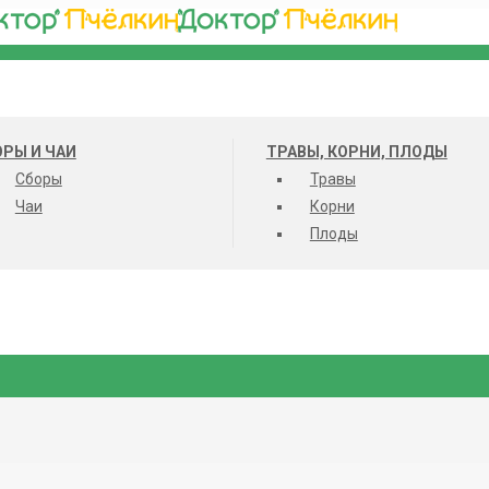
РЫ И ЧАИ
ТРАВЫ, КОРНИ, ПЛОДЫ
Сборы
Травы
Чаи
Корни
Плоды