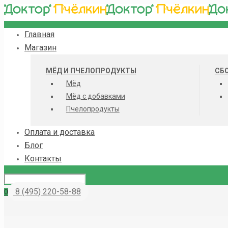
Главная
Магазин
МЁД И ПЧЕЛОПРОДУКТЫ
СБО
Мёд
Мёд с добавками
Пчелопродукты
Оплата и доставка
Блог
Контакты
8 (495) 220-58-88
0