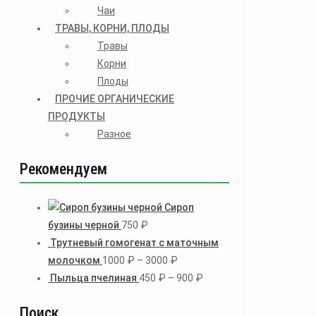
Чаи
ТРАВЫ, КОРНИ, ПЛОДЫ
Травы
Корни
Плоды
ПРОЧИЕ ОРГАНИЧЕСКИЕ
ПРОДУКТЫ
Разное
Рекомендуем
Сироп
бузины черной
750
₽
Трутневый гомогенат с маточным
молочком
1000
₽
–
3000
₽
Пыльца пчелиная
450
₽
–
900
₽
Поиск