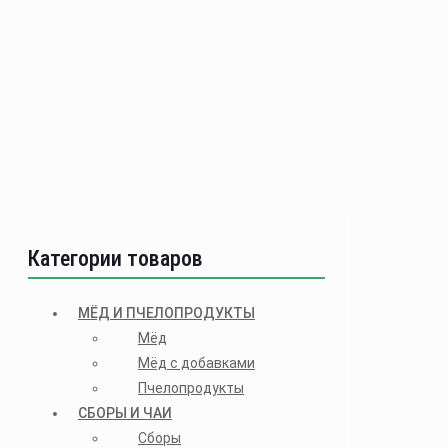
Категории товаров
МЁД И ПЧЕЛОПРОДУКТЫ
Мёд
Мёд с добавками
Пчелопродукты
СБОРЫ И ЧАИ
Сборы