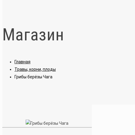
Магазин
Главная
Травы, корни, плоды
Грибы берёзы Чага