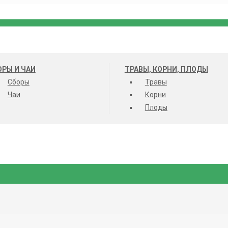
ОРЫ И ЧАИ
ТРАВЫ, КОРНИ, ПЛОДЫ
Сборы
Травы
Чаи
Корни
Плоды