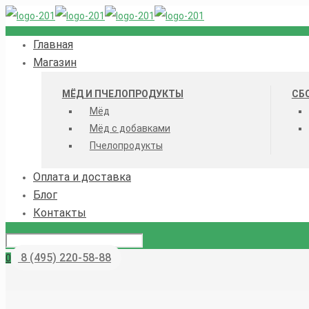
Главная
Магазин
МЁД И ПЧЕЛОПРОДУКТЫ
СБ
Мёд
Мёд с добавками
Пчелопродукты
Оплата и доставка
Блог
Контакты
8 (495) 220-58-88
0