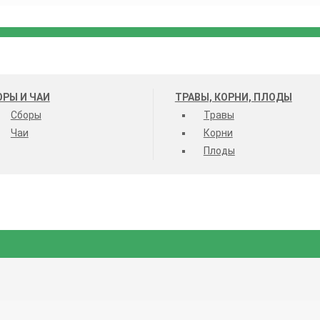
ОРЫ И ЧАИ
ТРАВЫ, КОРНИ, ПЛОДЫ
Сборы
Травы
Чаи
Корни
Плоды