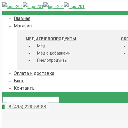
Главная
Магазин
МЁД И ПЧЕЛОПРОДУКТЫ
СБ
Мёд
Мёд с добавками
Пчелопродукты
Оплата и доставка
Блог
Контакты
8 (495) 220-58-88
0