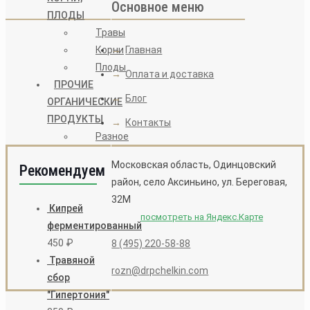
Основное меню
ПЛОДЫ
Травы
→
Главная
Корни
Плоды
→
Оплата и доставка
ПРОЧИЕ
→
Блог
ОРГАНИЧЕСКИЕ
ПРОДУКТЫ
→
Контакты
Разное
Московская область, Одинцовский
Рекомендуем
район, село Аксиньино, ул. Береговая,
32М
Кипрей
посмотреть на Яндекс.Карте
ферментированный
450
₽
8 (495) 220-58-88
Травяной
rozn@drpchelkin.com
сбор
"Гипертония"