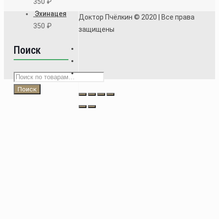
350
₽
Эхинацея
Доктор Пчёлкин © 2020 | Все права
350
₽
защищены
Поиск
Искать:
Поиск