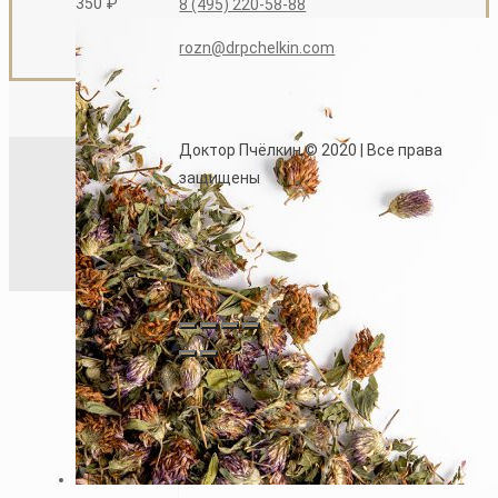
350
₽
8 (495) 220-58-88
rozn@drpchelkin.com
Доктор Пчёлкин © 2020 | Все права
защищены