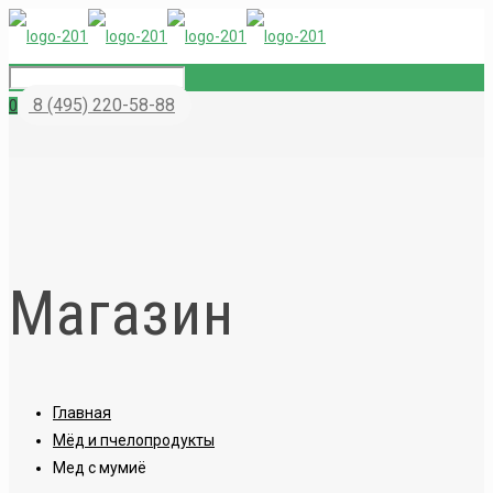
8 (495) 220-58-88
0
Магазин
Главная
Мёд и пчелопродукты
Мед с мумиё