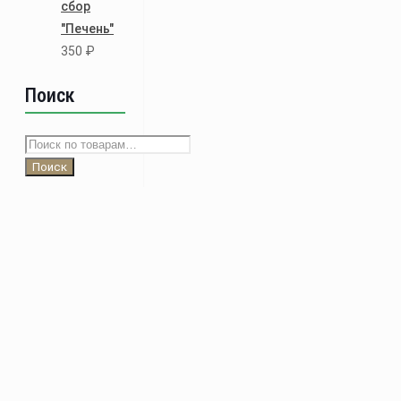
сбор
"Печень"
350
₽
Поиск
Искать:
Поиск