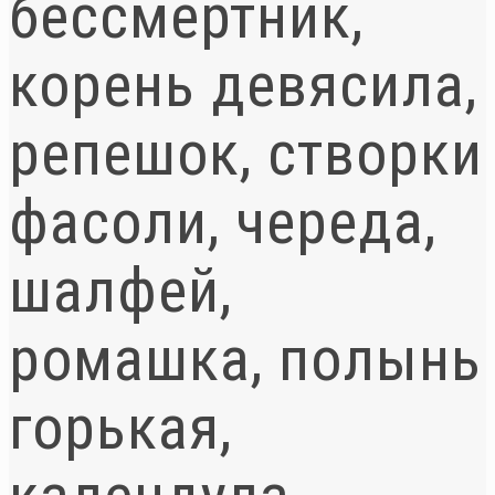
бессмертник,
корень девясила,
репешок, створки
фасоли, череда,
шалфей,
ромашка, полынь
горькая,