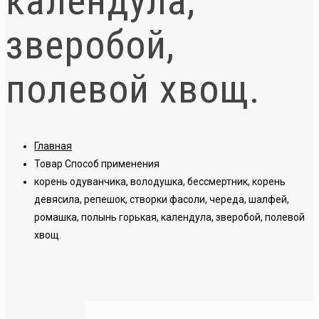
календула,
зверобой,
полевой хвощ.
Главная
Товар Способ применения
корень одуванчика, володушка, бессмертник, корень
девясила, репешок, створки фасоли, череда, шалфей,
ромашка, полынь горькая, календула, зверобой, полевой
хвощ.