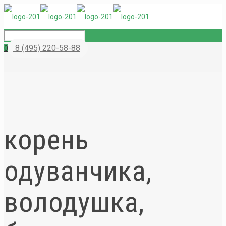
8 (495) 220-58-88
0
корень
одуванчика,
володушка,