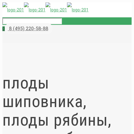
8 (495) 220-58-88
0
плоды
шиповника,
плоды рябины,