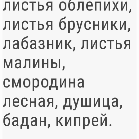
листья облепихи,
листья брусники,
лабазник, листья
малины,
смородина
лесная, душица,
бадан, кипрей.